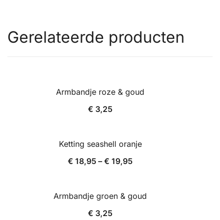
Gerelateerde producten
Armbandje roze & goud
€
3,25
Ketting seashell oranje
€
18,95
–
€
19,95
Armbandje groen & goud
€
3,25